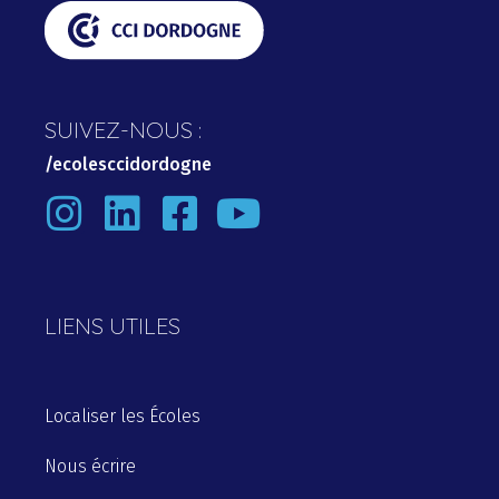
SUIVEZ-NOUS :
/ecolesccidordogne
LIENS UTILES
Localiser
les
Écoles
Nous
écrire