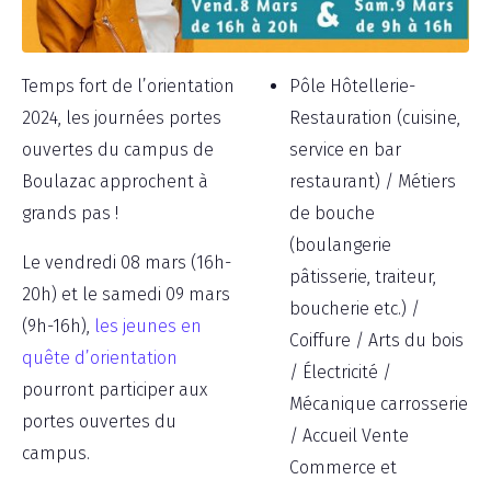
Temps fort de l’orientation
Pôle Hôtellerie-
2024, les journées portes
Restauration (cuisine,
ouvertes du campus de
service en bar
Boulazac approchent à
restaurant) / Métiers
grands pas !
de bouche
(boulangerie
Le vendredi 08 mars (16h-
pâtisserie, traiteur,
20h) et le samedi 09 mars
boucherie etc.) /
(9h-16h),
les jeunes en
Coiffure / Arts du bois
quête d’orientation
/ Électricité /
pourront participer aux
Mécanique carrosserie
portes ouvertes du
/ Accueil Vente
campus.
Commerce et