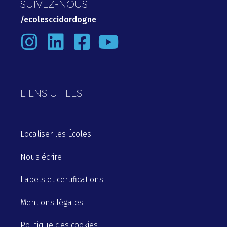
SUIVEZ-NOUS :
/ecolesccidordogne
LIENS UTILES
Localiser
les
Écoles
Nous
écrire
Labels et certifications
Mentions légales
Politique des cookies