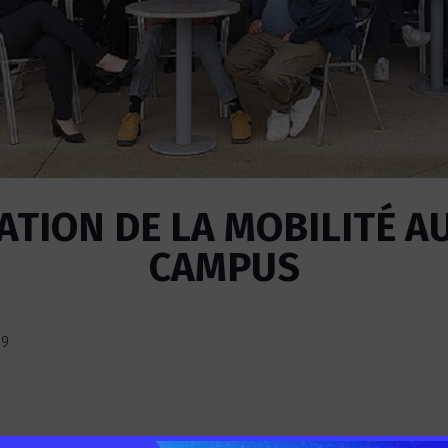
ATION DE LA MOBILITÉ A
CAMPUS
39