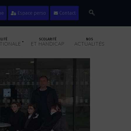
ne
Espace perso
Contact
LITÉ
SCOLARITÉ
NOS
TIONALE
ET HANDICAP
ACTUALITÉS