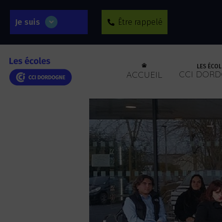
Je suis
Être rappelé
LES ÉCOL
CCI DOR
ACCUEIL