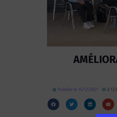
AMÉLIOR
Publiée le
14/12/2021
à
12: