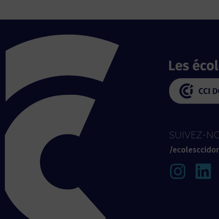
SUIVEZ-NO
/ecolesccido