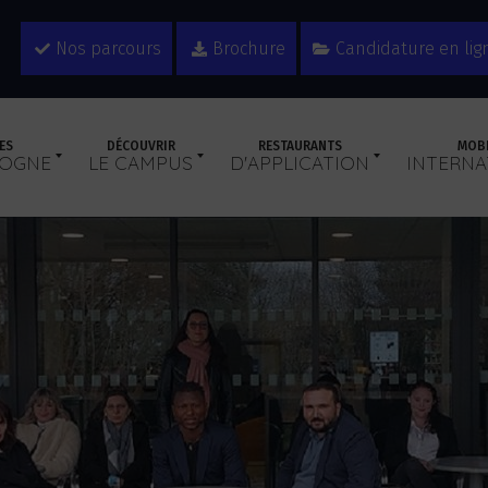
Nos parcours
Brochure
Candidature en lig
ES
DÉCOUVRIR
RESTAURANTS
MOBI
DOGNE
LE CAMPUS
D'APPLICATION
INTERNA