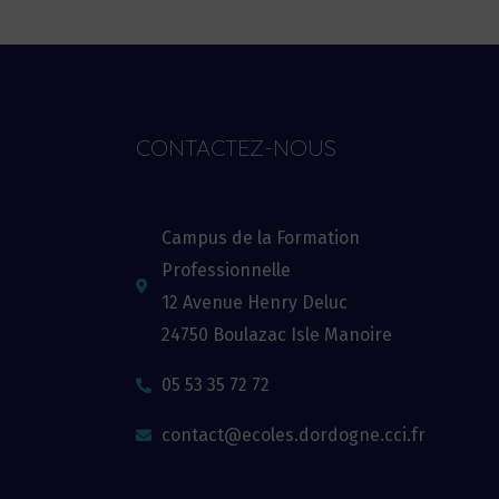
CONTACTEZ-NOUS
Campus de la Formation
Professionnelle
12 Avenue Henry Deluc
24750 Boulazac Isle Manoire
05 53 35 72 72
contact@ecoles.dordogne.cci.fr